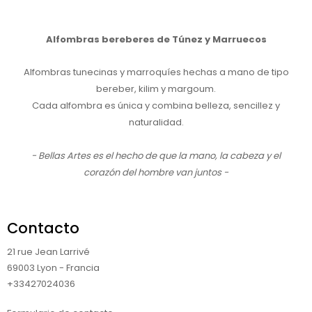
Alfombras bereberes de Túnez y Marruecos
Alfombras tunecinas y marroquíes hechas a mano de tipo
bereber, kilim y margoum.
Cada alfombra es única y combina belleza, sencillez y
naturalidad.
- Bellas Artes es el hecho de que la mano, la cabeza y el
corazón del hombre van juntos -
Contacto
21 rue Jean Larrivé
69003 Lyon - Francia
+33427024036