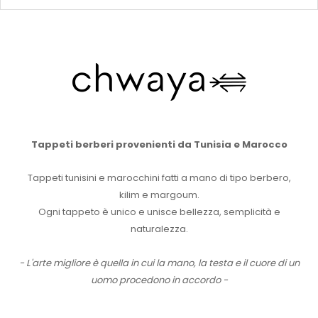
Tappeti berberi provenienti da Tunisia e Marocco
Tappeti tunisini e marocchini fatti a mano di tipo berbero,
kilim e margoum.
Ogni tappeto è unico e unisce bellezza, semplicità e
naturalezza.
- L'arte migliore è quella in cui la mano, la testa e il cuore di un
uomo procedono in accordo -