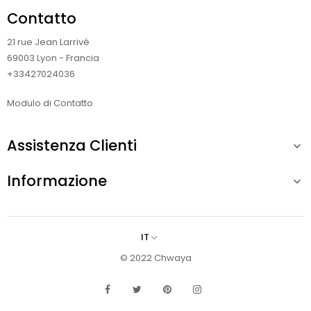
Contatto
21 rue Jean Larrivé
69003 Lyon - Francia
+33427024036
Modulo di Contatto
Assistenza Clienti

Informazione

IT
© 2022 Chwaya