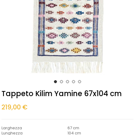
Tappeto Kilim Yamine 67x104 cm
219,00 €
Larghezza
67 cm
Lunghezza
104 cm