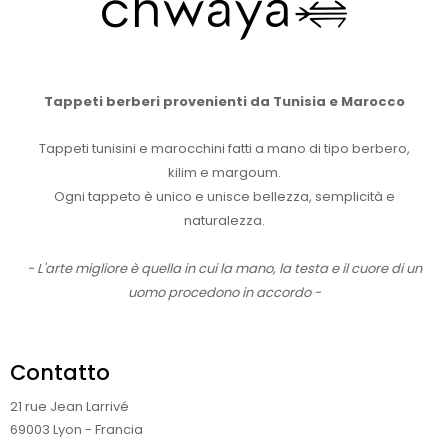
Tappeti berberi provenienti da Tunisia e Marocco
Tappeti tunisini e marocchini fatti a mano di tipo berbero,
kilim e margoum.
Ogni tappeto è unico e unisce bellezza, semplicità e
naturalezza.
- L'arte migliore è quella in cui la mano, la testa e il cuore di un
uomo procedono in accordo -
Contatto
21 rue Jean Larrivé
69003 Lyon - Francia