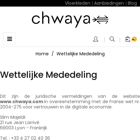
Vloerkleden
|
Aanbiedingen
|
Blog
Toggle
☰
0
navigation
Home
Wettelijke Mededeling
Wettelijke Mededeling
Dit zijn de juridische vermeldingen van de website
www.chwaya.com
in overeenstemming met de Franse wet nr
2004-275 voor vertrouwen in de digitale economie.
Slim Majeldi
21 rue Jean Larrivé
69003 Lyon - Frankrijk
Tel. : +33 4 27 02 40 36