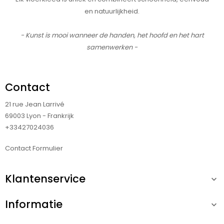
en natuurlijkheid.
- Kunst is mooi wanneer de handen, het hoofd en het hart
samenwerken -
Contact
21 rue Jean Larrivé
69003 Lyon - Frankrijk
+33427024036
Contact Formulier
Klantenservice

Informatie
