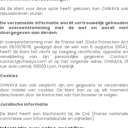
Als de klant voor deze optie heeft gekozen, kan CHWAYA ook
nieuwsbrieven sturen.
De verzamelde informatie wordt vertrouwelijk gehouden
in overeenstemming met de wet en wordt niet
doorgegeven aan derden.
In overeenstemming met de Franse wet (Data Protection Act
van 06/01/1978, gewijzigd door de wet van 6 augustus 2004),
heeft de klant het recht op toegang, rectificatie, oppositie en
verwijdering van zijn persoonlijke gegevens. Contact:
contact@chwaya.com of op het volgende adres: CHWAYA, 21
rue Jean Larrivé, 69003 Lyon, Frankrijk.
Cookies
CHWAYA kan ook verplicht zijn om gegevens te verzamelen
door middel van cookies. De klant kan ze op elk moment
deactiveren door de instructies van hun browser te volgen.
Juridische informatie
De klant heeft een klachtrecht bij de Cnil (Franse nationale
commissie voor informatiekunde en vrijheden).