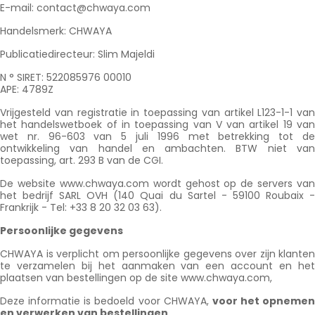
E-mail: contact@chwaya.com
Handelsmerk: CHWAYA
Publicatiedirecteur: Slim Majeldi
N ° SIRET: 522085976 00010
APE: 4789Z
Vrijgesteld van registratie in toepassing van artikel L123-1-1 van
het handelswetboek of in toepassing van V van artikel 19 van
wet nr. 96-603 van 5 juli 1996 met betrekking tot de
ontwikkeling van handel en ambachten. BTW niet van
toepassing, art. 293 B van de CGI.
De website www.chwaya.com wordt gehost op de servers van
het bedrijf SARL OVH (140 Quai du Sartel - 59100 Roubaix -
Frankrijk - Tel: +33 8 20 32 03 63).
Persoonlijke gegevens
CHWAYA is verplicht om persoonlijke gegevens over zijn klanten
te verzamelen bij het aanmaken van een account en het
plaatsen van bestellingen op de site www.chwaya.com,
Deze informatie is bedoeld voor CHWAYA,
voor het opnemen
en verwerken van bestellingen
.