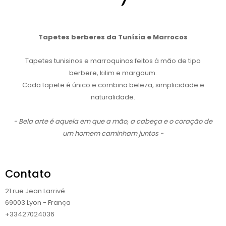
Tapetes berberes da Tunísia e Marrocos
Tapetes tunisinos e marroquinos feitos à mão de tipo
berbere, kilim e margoum.
Cada tapete é único e combina beleza, simplicidade e
naturalidade.
- Bela arte é aquela em que a mão, a cabeça e o coração de
um homem caminham juntos -
Contato
21 rue Jean Larrivé
69003 Lyon - França
+33427024036