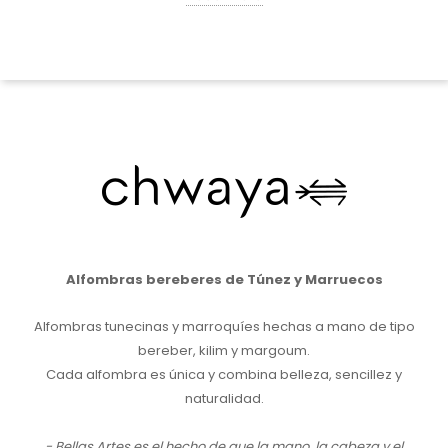
Alfombras bereberes de Túnez y Marruecos
Alfombras tunecinas y marroquíes hechas a mano de tipo
bereber, kilim y margoum.
Cada alfombra es única y combina belleza, sencillez y
naturalidad.
- Bellas Artes es el hecho de que la mano, la cabeza y el