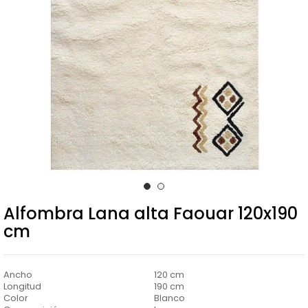
Alfombra Lana alta Faouar 120x190
cm
Ancho
120 cm
Longitud
190 cm
Color
Blanco