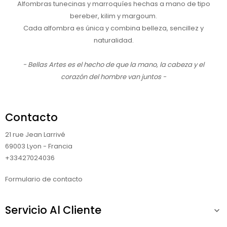
Alfombras tunecinas y marroquíes hechas a mano de tipo
bereber, kilim y margoum.
Cada alfombra es única y combina belleza, sencillez y
naturalidad.
- Bellas Artes es el hecho de que la mano, la cabeza y el
corazón del hombre van juntos -
Contacto
21 rue Jean Larrivé
69003 Lyon - Francia
+33427024036
Formulario de contacto
Servicio Al Cliente
