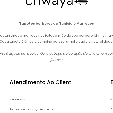
Tapetes berberes da Tunísia e Marrocos
es tunisinos e marroquinos feitos à mão de tipo berbere, kilim e ma
Cada tapete é único e combina beleza, simplicidade e naturalidade
 arte é aquela em que a mão, a cabeça e o coração de um homem c
juntos -
Atendimento Ao Client
Remessa
N
Termos e condições de uso
A