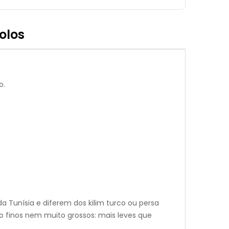
olos
o.
a Tunísia e diferem dos kilim turco ou persa
to finos nem muito grossos: mais leves que