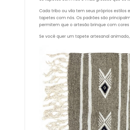
Cada tribo ou vila tem seus próprios estilo
tapetes com nós. Os padrões são principalme
permitem que o artesão brinque com cores e
Se você quer um tapete artesanal animado, l