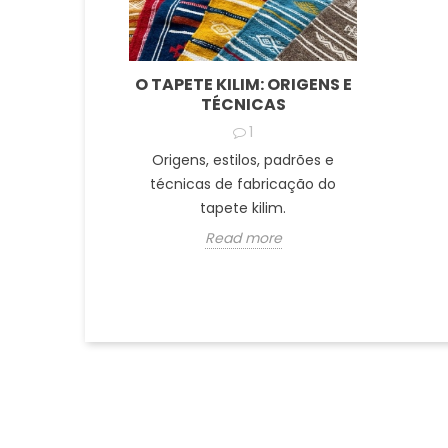
O TAPETE KILIM: ORIGENS E
TÉCNICAS
1
Origens, estilos, padrões e
técnicas de fabricação do
tapete kilim.
Read more