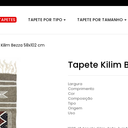
TAPETES
TAPETE POR TIPO
TAPETE POR TAMANHO
Kilim Bezza 58x102 cm
Tapete Kilim 
Largura
Comprimento
Cor
Composição
Tipo
Origem
Uso