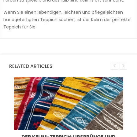
Farben zu spielen, und deshalb sind Kelims oft sehr bunt.
Wenn Sie einen lebendigen, leichten und pflegeleichten
handgefertigten Teppich suchen, ist der Kelim der perfekte
Teppich für Sie.
RELATED ARTICLES
DER KELIM-TEPPICH: URSPRÜNGE UND