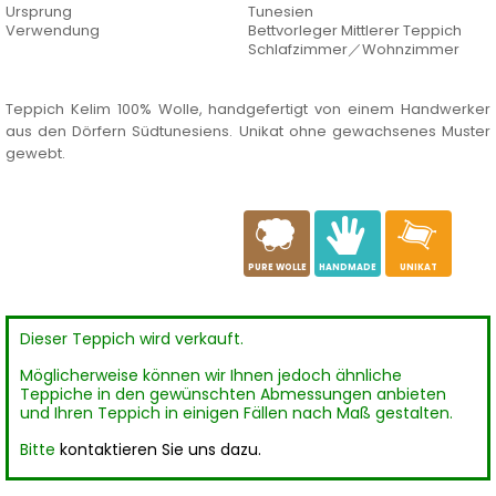
Ursprung
Tunesien
Verwendung
Bettvorleger Mittlerer Teppich
Schlafzimmer／Wohnzimmer
Teppich Kelim 100% Wolle, handgefertigt von einem Handwerker
aus den Dörfern Südtunesiens. Unikat ohne gewachsenes Muster
gewebt.
a
c
h
PURE WOLLE
HANDMADE
UNIKAT
Dieser Teppich wird verkauft.
Möglicherweise können wir Ihnen jedoch ähnliche
Teppiche in den gewünschten Abmessungen anbieten
und Ihren Teppich in einigen Fällen nach Maß gestalten.
Bitte
kontaktieren Sie uns dazu.