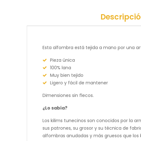
Descripci
Esta alfombra está tejida a mano por una a
Pieza única
100% lana
Muy bien tejido
Ligero y fácil de mantener
Dimensiones sin flecos.
¿Lo sabía?
Los kilims tunecinos son conocidos por la arm
sus patrones, su grosor y su técnica de fabr
alfombras anudadas y más gruesos que los ki