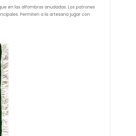
s que en las alfombras anudadas. Los patrones
incipales. Permiten a la artesana jugar con