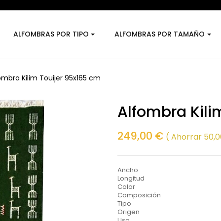
ALFOMBRAS POR TIPO
ALFOMBRAS POR TAMAÑO
ombra Kilim Touijer 95x165 cm
Alfombra Kili
249,00 €
Ahorrar 50,
Ancho
Longitud
Color
Composición
Tipo
Origen
Uso