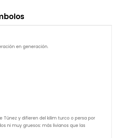
mbolos
eración en generación.
 Túnez y difieren del kilim turco o persa por
dos ni muy gruesos: más livianos que las