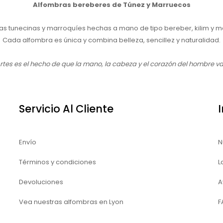
Alfombras bereberes de Túnez y Marruecos
as tunecinas y marroquíes hechas a mano de tipo bereber, kilim y 
Cada alfombra es única y combina belleza, sencillez y naturalidad.
Artes es el hecho de que la mano, la cabeza y el corazón del hombre va
Servicio Al Cliente
Envío
N
Términos y condiciones
L
Devoluciones
A
Vea nuestras alfombras en Lyon
F