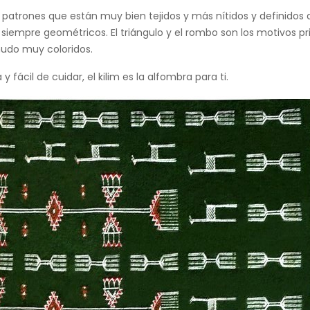
 y patrones que están muy bien tejidos y más nítidos y definido
 siempre geométricos. El triángulo y el rombo son los motivos pr
nudo muy coloridos.
y fácil de cuidar, el kilim es la alfombra para ti.