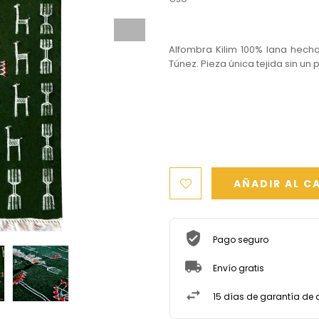
Alfombra Kilim 100% lana hech
Túnez. Pieza única tejida sin un
AÑADIR AL C
Pago seguro
Envío gratis
15 días de garantía de 