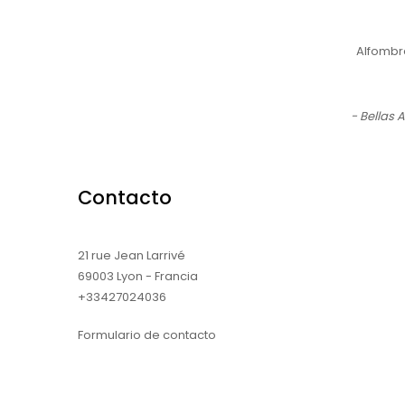
Alfombr
- Bellas 
Contacto
21 rue Jean Larrivé
69003 Lyon - Francia
+33427024036
Formulario de contacto