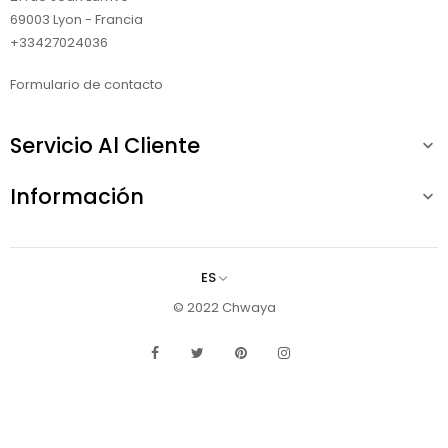
69003 Lyon - Francia
+33427024036
Formulario de contacto
Servicio Al Cliente

Información

ES
© 2022 Chwaya