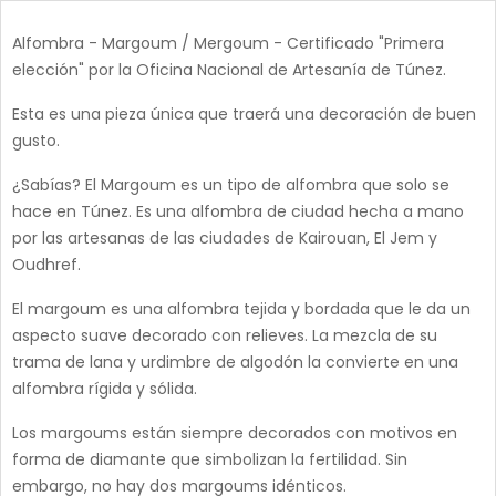
Alfombra - Margoum / Mergoum - Certificado "Primera
elección" por la Oficina Nacional de Artesanía de Túnez.
Esta es una pieza única que traerá una decoración de buen
gusto.
¿Sabías? El Margoum es un tipo de alfombra que solo se
hace en Túnez. Es una alfombra de ciudad hecha a mano
por las artesanas de las ciudades de Kairouan, El Jem y
Oudhref.
El margoum es una alfombra tejida y bordada que le da un
aspecto suave decorado con relieves. La mezcla de su
trama de lana y urdimbre de algodón la convierte en una
alfombra rígida y sólida.
Los margoums están siempre decorados con motivos en
forma de diamante que simbolizan la fertilidad. Sin
embargo, no hay dos margoums idénticos.