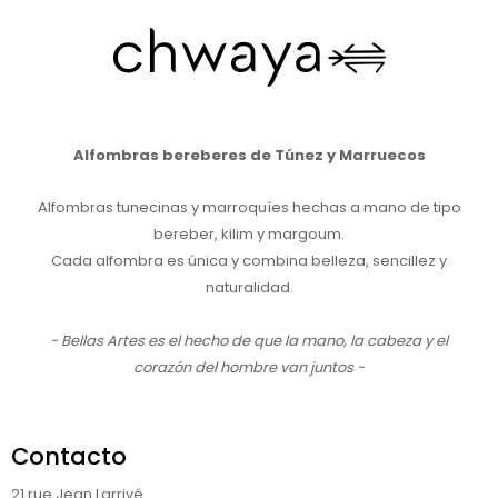
Alfombras bereberes de Túnez y Marruecos
Alfombras tunecinas y marroquíes hechas a mano de tipo
bereber, kilim y margoum.
Cada alfombra es única y combina belleza, sencillez y
naturalidad.
- Bellas Artes es el hecho de que la mano, la cabeza y el
corazón del hombre van juntos -
Contacto
21 rue Jean Larrivé