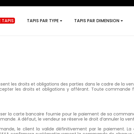
 TAPIS
TAPIS PAR TYPE
TAPIS PAR DIMENSION
sent les droits et obligations des parties dans le cadre de la ve
cepter les droits et obligations y afférant. Toute commande fai
 utiliser la carte bancaire fournie pour le paiement de sa com
ande. A défaut, le vendeur se réserve le droit d’annuler la vent
ande, le client la valide définitivement par le paiement. L