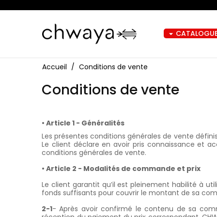
CATALOGUE
arrow_drop_down
Accueil
Conditions de vente
Conditions de vente
• Article 1 - Généralités
Les présentes conditions générales de vente définis
Le client déclare en avoir pris connaissance et ac
conditions générales de vente.
• Article 2 - Modalités de commande et prix
Le client garantit qu’il est pleinement habilité à
fonds suffisants pour couvrir le montant de sa comm
2-1
- Après avoir confirmé le contenu de sa comm