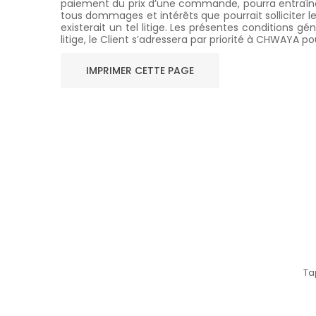
paiement du prix d’une commande, pourra entraîner
tous dommages et intérêts que pourrait solliciter 
existerait un tel litige. Les présentes conditions
litige, le Client s’adressera par priorité à CHWAYA 
Ta