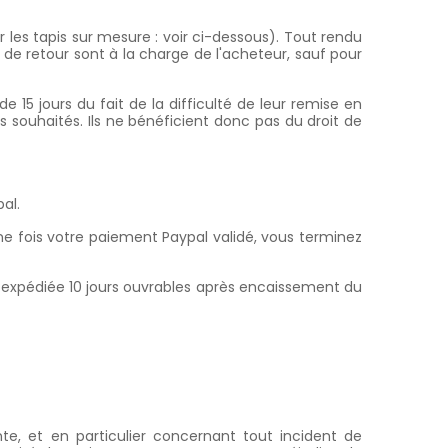
r les tapis sur mesure : voir ci-dessous). Tout rendu
 de retour sont à la charge de l'acheteur, sauf pour
 15 jours du fait de la difficulté de leur remise en
ifs souhaités. Ils ne bénéficient donc pas du droit de
al.
e fois votre paiement Paypal validé, vous terminez
ra expédiée 10 jours ouvrables après encaissement du
te, et en particulier concernant tout incident de