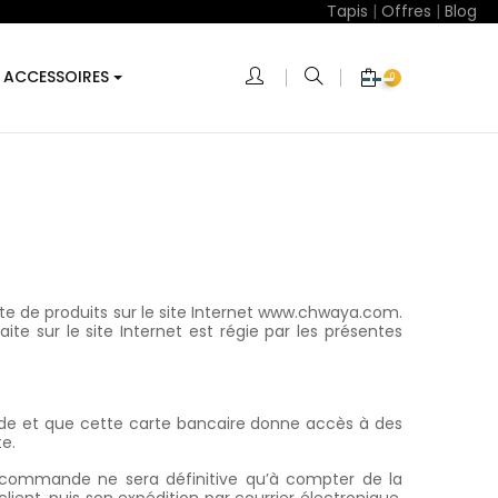
Tapis
|
Offres
|
Blog
ACCESSOIRES
0
nte de produits sur le site Internet www.chwaya.com.
te sur le site Internet est régie par les présentes
mande et que cette carte bancaire donne accès à des
e.
a commande ne sera définitive qu’à compter de la