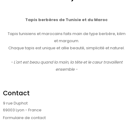
Tapis berbères de Tunisie et du Maroc
Tapis tunisiens et marocains faits main de type berbère, kilim
et margoum.
Chaque tapis est unique et allie beauté, simplicité et naturel.
- L'art est beau quand la main, la tête et le cœur travaillent
ensemble -
Contact
9 rue Duphot
69003 Lyon - France
Formulaire de contact