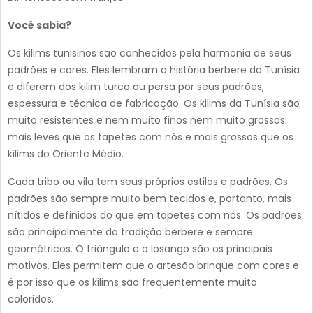
Você sabia?
Os kilims tunisinos são conhecidos pela harmonia de seus
padrões e cores. Eles lembram a história berbere da Tunísia
e diferem dos kilim turco ou persa por seus padrões,
espessura e técnica de fabricação. Os kilims da Tunísia são
muito resistentes e nem muito finos nem muito grossos:
mais leves que os tapetes com nós e mais grossos que os
kilims do Oriente Médio.
Cada tribo ou vila tem seus próprios estilos e padrões. Os
padrões são sempre muito bem tecidos e, portanto, mais
nítidos e definidos do que em tapetes com nós. Os padrões
são principalmente da tradição berbere e sempre
geométricos. O triângulo e o losango são os principais
motivos. Eles permitem que o artesão brinque com cores e
é por isso que os kilims são frequentemente muito
coloridos.