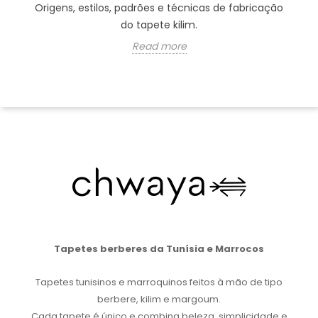
Origens, estilos, padrões e técnicas de fabricação
do tapete kilim.
Read more
Tapetes berberes da Tunísia e Marrocos
Tapetes tunisinos e marroquinos feitos à mão de tipo
berbere, kilim e margoum.
Cada tapete é único e combina beleza, simplicidade e