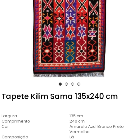
Tapete Kilim Sama 135x240 cm
Largura
135 cm
Comprimento
240 cm
Cor
Amarelo Azul Branco Preto
Vermelho
Composição
Lã