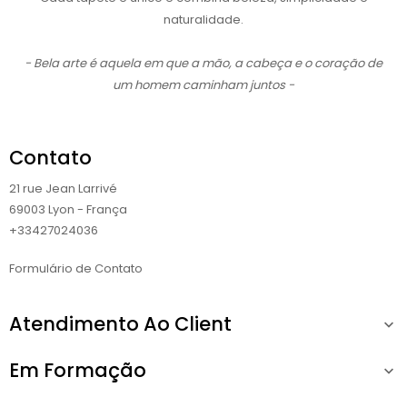
naturalidade.
- Bela arte é aquela em que a mão, a cabeça e o coração de
um homem caminham juntos -
Contato
21 rue Jean Larrivé
69003 Lyon - França
+33427024036
Formulário de Contato
Atendimento Ao Client

Em Formação
