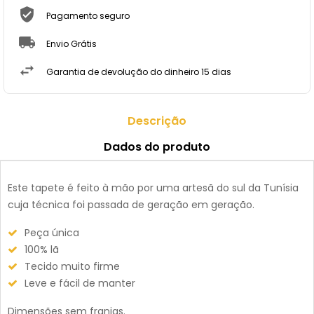
Pagamento seguro
Envio Grátis
Garantia de devolução do dinheiro 15 dias
Descrição
Dados do produto
Este tapete é feito à mão por uma artesã do sul da Tunísia
cuja técnica foi passada de geração em geração.
Peça única
100% lã
Tecido muito firme
Leve e fácil de manter
Dimensões sem franjas.