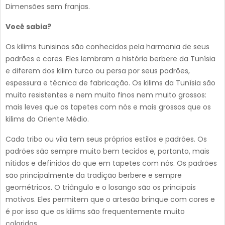
Dimensões sem franjas.
Você sabia?
Os kilims tunisinos são conhecidos pela harmonia de seus
padrões e cores. Eles lembram a história berbere da Tunísia
e diferem dos kilim turco ou persa por seus padrões,
espessura e técnica de fabricação. Os kilims da Tunísia são
muito resistentes e nem muito finos nem muito grossos:
mais leves que os tapetes com nós e mais grossos que os
kilims do Oriente Médio.
Cada tribo ou vila tem seus próprios estilos e padrões. Os
padrões são sempre muito bem tecidos e, portanto, mais
nítidos e definidos do que em tapetes com nós. Os padrões
são principalmente da tradição berbere e sempre
geométricos. O triângulo e o losango são os principais
motivos. Eles permitem que o artesão brinque com cores e
é por isso que os kilims são frequentemente muito
coloridos.