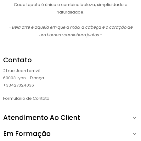
Cada tapete é único e combina beleza, simplicidade e
naturalidade.
- Bela arte é aquela em que a mão, a cabeça e o coração de
um homem caminham juntos -
Contato
21 rue Jean Larrivé
69003 Lyon - França
+33427024036
Formulário de Contato
Atendimento Ao Client

Em Formação
