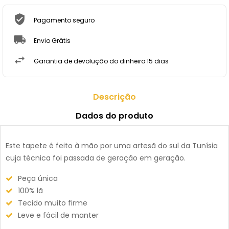
Pagamento seguro
Envio Grátis
Garantia de devolução do dinheiro 15 dias
Descrição
Dados do produto
Este tapete é feito à mão por uma artesã do sul da Tunísia
cuja técnica foi passada de geração em geração.
Peça única
100% lã
Tecido muito firme
Leve e fácil de manter