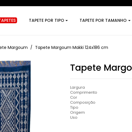
TAPETES
TAPETE POR TIPO
TAPETE POR TAMANHO
ete Margoum
Tapete Margoum Makki 124x186 cm
Tapete Margo
Largura
Comprimento
Cor
Composição
Tipo
Origem
Uso