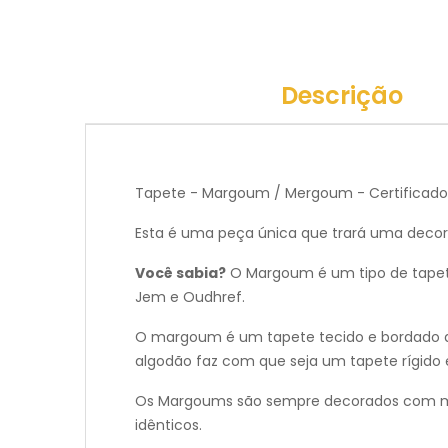
Descrição
Tapete - Margoum / Mergoum - Certificado "
Esta é uma peça única que trará uma deco
Você sabia?
O Margoum é um tipo de tapete 
Jem e Oudhref.
O margoum é um tapete tecido e bordado qu
algodão faz com que seja um tapete rígido e
Os Margoums são sempre decorados com mot
idênticos.