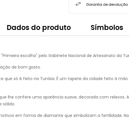
Garantia de devolução d
Dados do produto
Símbolos
Primeira escolha" pelo Gabinete Nacional de Artesanato da Tun
ração de bom gosto.
que só é feito na Tunísia. É um tapete da cidade feito à mão p
e lhe confere uma aparência suave, decorada com relevos. A m
 sólido.
ivos em forma de diamante que simbolizam a fertilidade. No