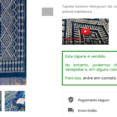
Tapete tunisino Margoum da ci
artesã habilidosa.
Este tapete é vendido.
No entanto, podemos of
desejadas e, em alguns caso
Para isso,
entre em contato
Pagamento seguro
Envio Grátis