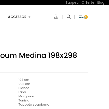
Tappeti
|
Offerte
|
Blog
ACCESSORI
0
goum Medina 198x298
198 cm
298 cm
Bianco
Lana
Margoum
Tunisia
Tappeto soggiorno