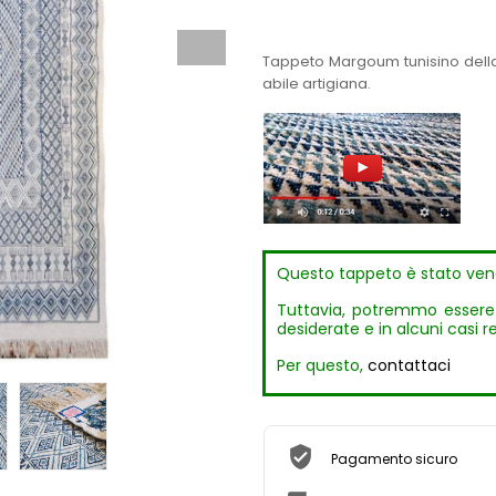
Tappeto Margoum tunisino della
abile artigiana.
Questo tappeto è stato ven
Tuttavia, potremmo essere in
desiderate e in alcuni casi r
Per questo,
contattaci
Pagamento sicuro