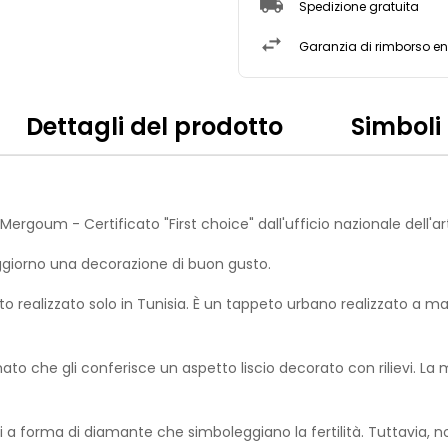
Spedizione gratuita
Garanzia di rimborso ent
Dettagli del prodotto
Simboli
oum - Certificato "First choice" dall'ufficio nazionale dell'art
ggiorno una decorazione di buon gusto.
 realizzato solo in Tunisia. È un tappeto urbano realizzato a mano
o che gli conferisce un aspetto liscio decorato con rilievi. La m
 forma di diamante che simboleggiano la fertilità. Tuttavia, n