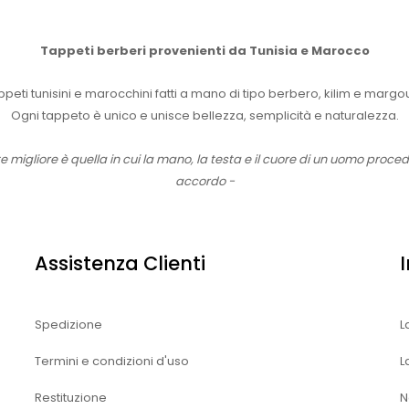
Tappeti berberi provenienti da Tunisia e Marocco
peti tunisini e marocchini fatti a mano di tipo berbero, kilim e marg
Ogni tappeto è unico e unisce bellezza, semplicità e naturalezza.
te migliore è quella in cui la mano, la testa e il cuore di un uomo proce
accordo -
Assistenza Clienti
Spedizione
L
Termini e condizioni d'uso
L
Restituzione
N