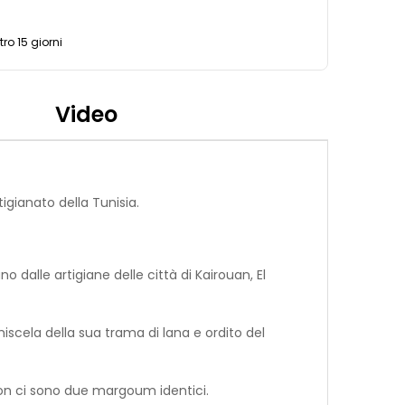
ro 15 giorni
Video
igianato della Tunisia.
 dalle artigiane delle città di Kairouan, El
iscela della sua trama di lana e ordito del
on ci sono due margoum identici.