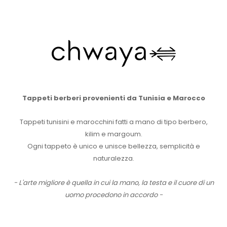
Tappeti berberi provenienti da Tunisia e Marocco
Tappeti tunisini e marocchini fatti a mano di tipo berbero,
kilim e margoum.
Ogni tappeto è unico e unisce bellezza, semplicità e
naturalezza.
- L'arte migliore è quella in cui la mano, la testa e il cuore di un
uomo procedono in accordo -