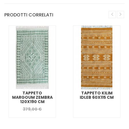
PRODOTTI CORRELATI
TAPPETO
TAPPETO KILIM
MARGOUM ZEMBRA
IDLEB 60X115 CM
120X190 CM
379,00 €