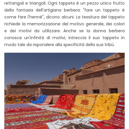
rettangoli e triangoli. Ogni tappeto è un pezzo unico frutto
della fantasia dell'artigiana berbera: "fare un tappeto è
come fare l'henné", dicono alcuni. La tessitura del tappeto
richiede la memorizzazione del motivo generale, dei colori
e dei motivi da utilizzare. Anche se la donna berbera
conosce un'infinità di motivi, intreccia il suo tappeto in
modo tale da rispondere alla specificità della sua tribù.