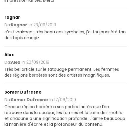
impressionnantes. Merci
ragnar
Da:
Ragnar
In
23/09/2019
c'est vraiment très beau ces symboles, j'ai toujours été fan
des tapis amagiz
Alex
Da:
Alex
In
20/09/2019
Très bel article sur le tatouage permanent. Les femmes
des régions berbères sont des artistes magnifiques.
Somer Dufresne
Da:
Somer Dufresne
In
17/06/2019
Chaque région berbère a ses particularités que l'on
retrouve dans la couleur, les formes et la taille des motifs
et chacune a une signification profonde. J'aime beaucoup
la manière d'écrire et la profondeur du contenu.