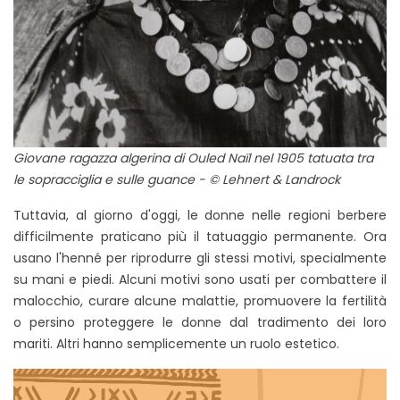
Giovane ragazza algerina di Ouled Naïl nel 1905 tatuata tra
le sopracciglia e sulle guance - © Lehnert & Landrock
Tuttavia, al giorno d'oggi, le donne nelle regioni berbere
difficilmente praticano più il tatuaggio permanente. Ora
usano l'henné per riprodurre gli stessi motivi, specialmente
su mani e piedi. Alcuni motivi sono usati per combattere il
malocchio, curare alcune malattie, promuovere la fertilità
o persino proteggere le donne dal tradimento dei loro
mariti. Altri hanno semplicemente un ruolo estetico.