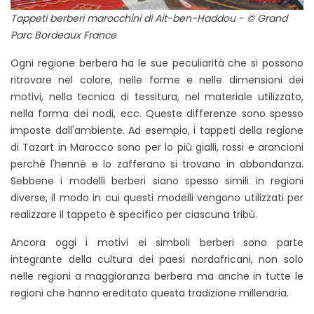
Tappeti berberi marocchini di Ait-ben-Haddou - © Grand
Parc Bordeaux France
Ogni regione berbera ha le sue peculiarità che si possono
ritrovare nel colore, nelle forme e nelle dimensioni dei
motivi, nella tecnica di tessitura, nel materiale utilizzato,
nella forma dei nodi, ecc. Queste differenze sono spesso
imposte dall'ambiente. Ad esempio, i tappeti della regione
di Tazart in Marocco sono per lo più gialli, rossi e arancioni
perché l'henné e lo zafferano si trovano in abbondanza.
Sebbene i modelli berberi siano spesso simili in regioni
diverse, il modo in cui questi modelli vengono utilizzati per
realizzare il tappeto è specifico per ciascuna tribù.
Ancora oggi i motivi ei simboli berberi sono parte
integrante della cultura dei paesi nordafricani, non solo
nelle regioni a maggioranza berbera ma anche in tutte le
regioni che hanno ereditato questa tradizione millenaria.