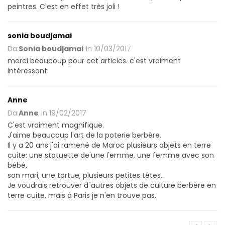
peintres. C'est en effet très joli !
sonia boudjamai
Da:
Sonia boudjamai
In
10/03/2017
merci beaucoup pour cet articles. c'est vraiment
intéressant.
Anne
Da:
Anne
In
19/02/2017
C'est vraiment magnifique.
J'aime beaucoup l'art de la poterie berbère.
Il y a 20 ans j'ai ramené de Maroc plusieurs objets en terre
cuite: une statuette de'une femme, une femme avec son
bébé,
son mari, une tortue, plusieurs petites têtes..
Je voudrais retrouver d"autres objets de culture berbère en
terre cuite, mais à Paris je n'en trouve pas.