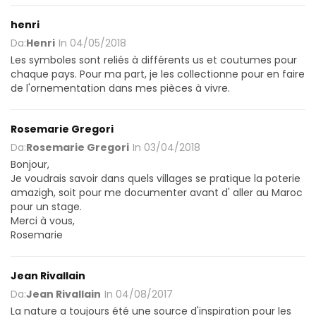
henri
Da:
Henri
In
04/05/2018
Les symboles sont reliés à différents us et coutumes pour
chaque pays. Pour ma part, je les collectionne pour en faire
de l'ornementation dans mes pièces à vivre.
Rosemarie Gregori
Da:
Rosemarie Gregori
In
03/04/2018
Bonjour,
Je voudrais savoir dans quels villages se pratique la poterie
amazigh, soit pour me documenter avant d' aller au Maroc
pour un stage.
Merci à vous,
Rosemarie
Jean Rivallain
Da:
Jean Rivallain
In
04/08/2017
La nature a toujours été une source d'inspiration pour les