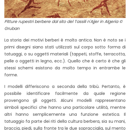
Pitture rupestri berbere dal sito del Tassili n'Ajjer in Algeria ©
Gruban
La storia dei motivi berberi è molto antica. Non è noto se i
primi disegni siano stati utilizzati sul corpo sotto forma di
tatuaggi, o su oggetti materiali (tappeti, stoffe, terracotta,
pelle o oggetti in legno, ecc.). Quello che è certo è che gli
stessi schemi esistono da molto tempo in entrambe le
forme.
I modelli differiscono a seconda della tribù. Pertanto, è
possibile identificare facilmente da quale regione
provengono gli oggetti. Alcuni modelli rappresentano
simboli specifici che hanno una particolare utilità, mentre
altri hanno semplicemente una funzione estetica. Il
tatuaggio fa parte dei riti della cultura berbera, sia su mani,
braccia, piedi, sulla fronte tra le due sopracciglia, sul mento