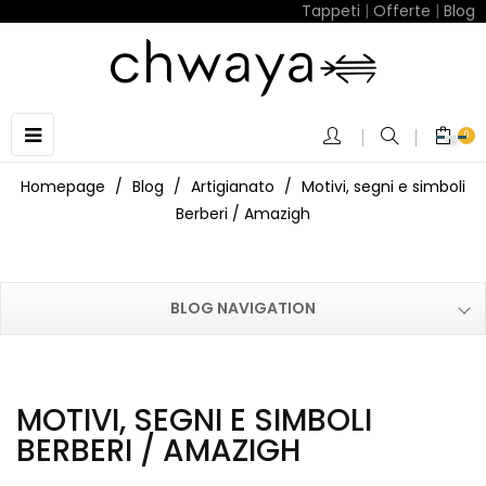
Tappeti
|
Offerte
|
Blog
navigazione
☰
0
Toggle
Homepage
Blog
Artigianato
Motivi, segni e simboli
Berberi / Amazigh
BLOG NAVIGATION
MOTIVI, SEGNI E SIMBOLI
BERBERI / AMAZIGH