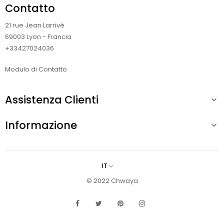
Contatto
21 rue Jean Larrivé
69003 Lyon - Francia
+33427024036
Modulo di Contatto
Assistenza Clienti

Informazione

IT
© 2022 Chwaya