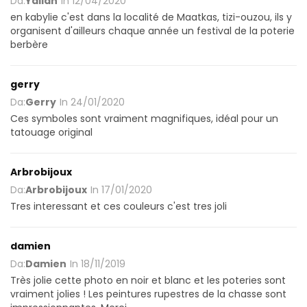
Da:
Yallan
In
12/04/2020
en kabylie c'est dans la localité de Maatkas, tizi-ouzou, ils y
organisent d'ailleurs chaque année un festival de la poterie
berbère
gerry
Da:
Gerry
In
24/01/2020
Ces symboles sont vraiment magnifiques, idéal pour un
tatouage original
Arbrobijoux
Da:
Arbrobijoux
In
17/01/2020
Tres interessant et ces couleurs c'est tres joli
damien
Da:
Damien
In
18/11/2019
Très jolie cette photo en noir et blanc et les poteries sont
vraiment jolies ! Les peintures rupestres de la chasse sont