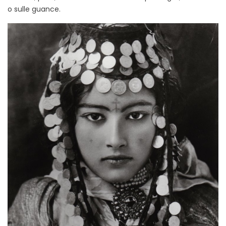
o sulle guance.