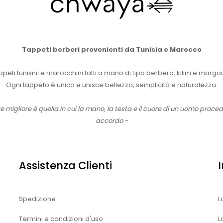
Tappeti berberi provenienti da Tunisia e Marocco
peti tunisini e marocchini fatti a mano di tipo berbero, kilim e marg
Ogni tappeto è unico e unisce bellezza, semplicità e naturalezza.
te migliore è quella in cui la mano, la testa e il cuore di un uomo proce
accordo -
Assistenza Clienti
Spedizione
L
Termini e condizioni d'uso
L