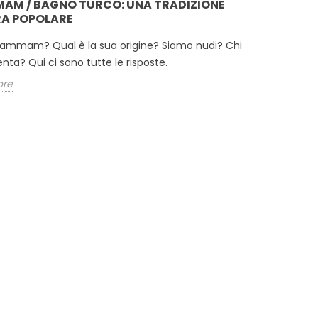
MAM / BAGNO TURCO: UNA TRADIZIONE
A POPOLARE
'hammam? Qual è la sua origine? Siamo nudi? Chi
enta? Qui ci sono tutte le risposte.
ore