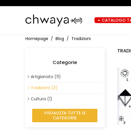
CATALOGO TA
arrow_drop_down
Homepage
Blog
Tradizioni
TRADI
Categorie
Artigianato (11)
Tradizioni (3)
Cultura (1)
VISUALIZZA TUTTE LE
CATEGORIE