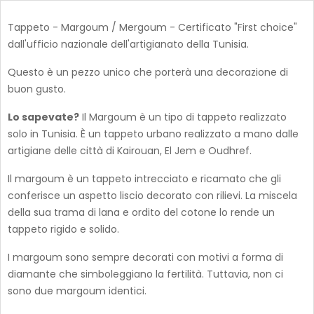
Tappeto - Margoum / Mergoum - Certificato "First choice"
dall'ufficio nazionale dell'artigianato della Tunisia.
Questo è un pezzo unico che porterà una decorazione di
buon gusto.
Lo sapevate?
Il Margoum è un tipo di tappeto realizzato
solo in Tunisia. È un tappeto urbano realizzato a mano dalle
artigiane delle città di Kairouan, El Jem e Oudhref.
Il margoum è un tappeto intrecciato e ricamato che gli
conferisce un aspetto liscio decorato con rilievi. La miscela
della sua trama di lana e ordito del cotone lo rende un
tappeto rigido e solido.
I margoum sono sempre decorati con motivi a forma di
diamante che simboleggiano la fertilità. Tuttavia, non ci
sono due margoum identici.