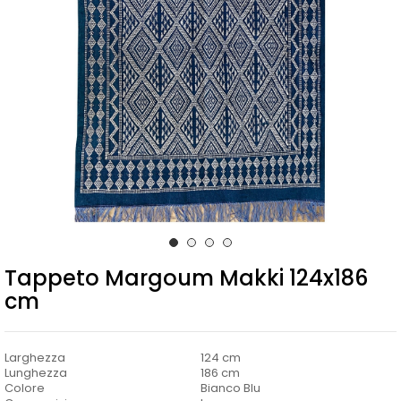
Tappeto Margoum Makki 124x186
cm
Larghezza
124 cm
Lunghezza
186 cm
Colore
Bianco Blu