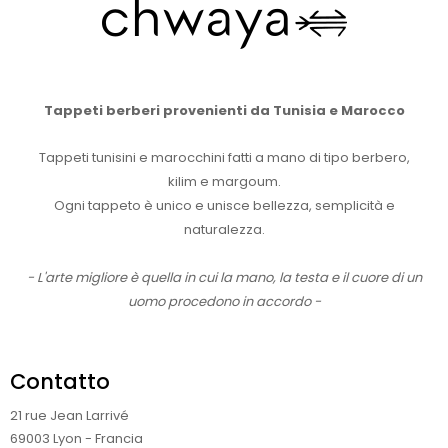
Tappeti berberi provenienti da Tunisia e Marocco
Tappeti tunisini e marocchini fatti a mano di tipo berbero,
kilim e margoum.
Ogni tappeto è unico e unisce bellezza, semplicità e
naturalezza.
- L'arte migliore è quella in cui la mano, la testa e il cuore di un
uomo procedono in accordo -
Contatto
21 rue Jean Larrivé
69003 Lyon - Francia