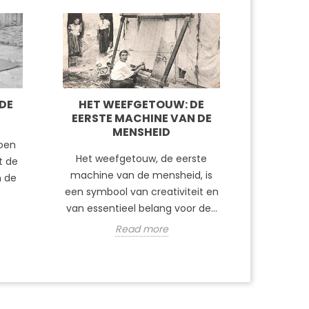
DE
HET WEEFGETOUW: DE
EERSTE MACHINE VAN DE
MENSHEID
oen
Het weefgetouw, de eerste
t de
machine van de mensheid, is
n de
een symbool van creativiteit en
van essentieel belang voor de...
Read more