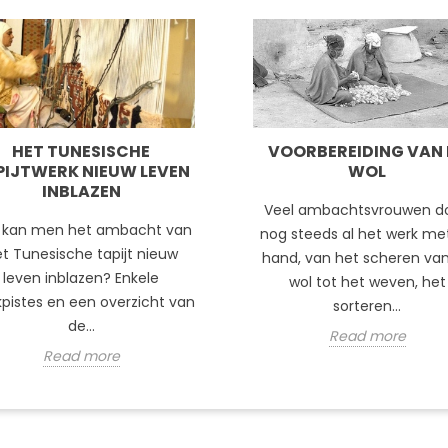
HET TUNESISCHE
VOORBEREIDING VAN 
PIJTWERK NIEUW LEVEN
WOL
INBLAZEN
Veel ambachtsvrouwen d
 kan men het ambacht van
nog steeds al het werk me
t Tunesische tapijt nieuw
hand, van het scheren va
leven inblazen? Enkele
wol tot het weven, het
pistes en een overzicht van
sorteren...
de...
Read more
Read more