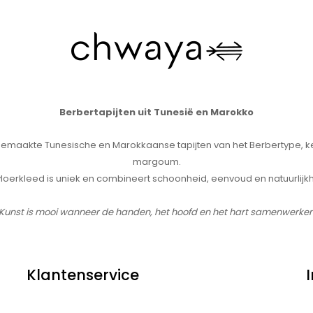
Berbertapijten uit Tunesië en Marokko
maakte Tunesische en Marokkaanse tapijten van het Berbertype, k
margoum.
 vloerkleed is uniek en combineert schoonheid, eenvoud en natuurlijkh
 Kunst is mooi wanneer de handen, het hoofd en het hart samenwerken
Klantenservice