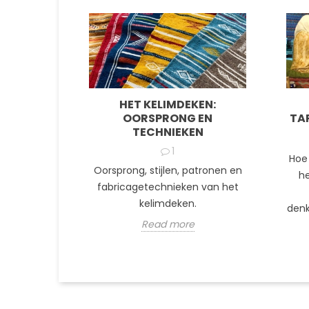
HET KELIMDEKEN:
OORSPRONG EN
TA
TECHNIEKEN
1
Hoe
Oorsprong, stijlen, patronen en
he
fabricagetechnieken van het
kelimdeken.
denk
Read more