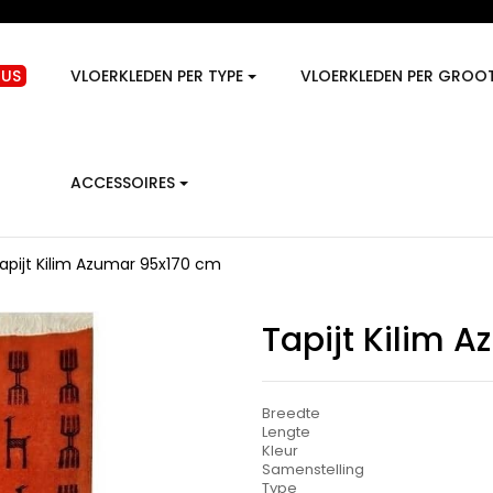
GUS
VLOERKLEDEN PER TYPE
VLOERKLEDEN PER GROO
ACCESSOIRES
apijt Kilim Azumar 95x170 cm
Tapijt Kilim 
Breedte
Lengte
Kleur
Samenstelling
Type