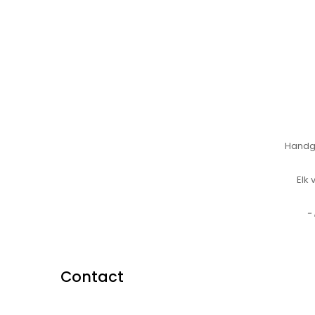
Handge
Elk
-
Contact