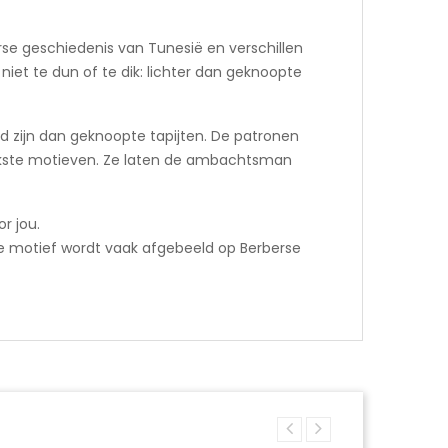
se geschiedenis van Tunesië en verschillen
 niet te dun of te dik: lichter dan geknoopte
rd zijn dan geknoopte tapijten. De patronen
grijkste motieven. Ze laten de ambachtsman
r jou.
jke motief wordt vaak afgebeeld op Berberse