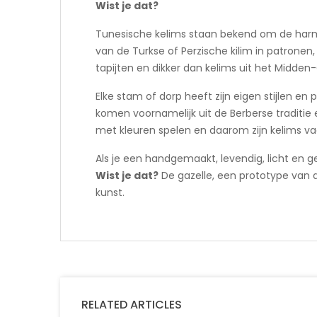
Wist je dat?
Tunesische kelims staan bekend om de harmo
van de Turkse of Perzische kilim in patronen,
tapijten en dikker dan kelims uit het Midden
Elke stam of dorp heeft zijn eigen stijlen 
komen voornamelijk uit de Berberse traditie 
met kleuren spelen en daarom zijn kelims vaak
Als je een handgemaakt, levendig, licht en gem
Wist je dat?
De gazelle, een prototype van d
kunst.
RELATED ARTICLES