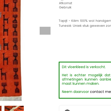
Afkomst
Gebruik
Tapijt - Kilim 100% wol handg
Tunesië. Uniek stuk geweven zo
Dit vloerkleed is verkocht.
Het is echter mogelijk da
afmetingen kunnen aanbie
maat kunnen maken.
Neem daarvoor
contact met