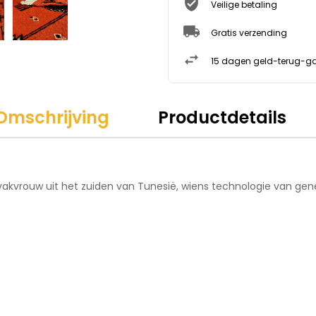
Veilige betaling
Gratis verzending
15 dagen geld-terug-ga
Omschrijving
Productdetails
vakvrouw uit het zuiden van Tunesië, wiens technologie van gen