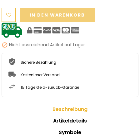
IN DEN WARENKORB
Nicht ausreichend Artikel auf Lager

Sichere Bezahlung
Kostenloser Versand
15 Tage Geld-zurück-Garantie
Beschreibung
Artikeldetails
Symbole