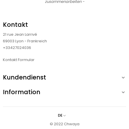
zusammenarbeiten -
Kontakt
21 rue Jean Larrivé
69003 Lyon - Frankreich
+33427024036
Kontakt Formular
Kundendienst

Information

DE
© 2022 Chwaya