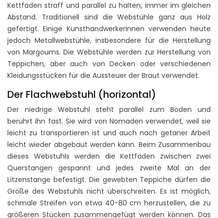
Kettfäden straff und parallel zu halten, immer im gleichen
Abstand. Traditionell sind die Webstühle ganz aus Holz
gefertigt. Einige Kunsthandwerkerinnen verwenden heute
jedoch Metallwebstühle, insbesondere für die Herstellung
von Margoums. Die Webstühle werden zur Herstellung von
Teppichen, aber auch von Decken oder verschiedenen
Kleidungsstücken für die Aussteuer der Braut verwendet.
Der Flachwebstuhl (horizontal)
Der niedrige Webstuhl steht parallel zum Boden und
berührt ihn fast. Sie wird von Nomaden verwendet, weil sie
leicht zu transportieren ist und auch nach getaner Arbeit
leicht wieder abgebaut werden kann. Beim Zusammenbau
dieses Webstuhls werden die Kettfäden zwischen zwei
Querstangen gespannt und jedes zweite Mal an der
Litzenstange befestigt. Die gewebten Teppiche dürfen die
Größe des Webstuhls nicht überschreiten. Es ist möglich,
schmale Streifen von etwa 40-80 cm herzustellen, die zu
größeren Stücken zusammengefügt werden können. Das