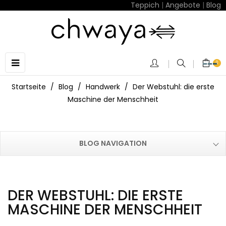
Teppich
|
Angebote
|
Blog
Umschalten
☰
0
der
Navigation
Startseite
Blog
Handwerk
Der Webstuhl: die erste
Maschine der Menschheit
BLOG NAVIGATION
DER WEBSTUHL: DIE ERSTE
MASCHINE DER MENSCHHEIT