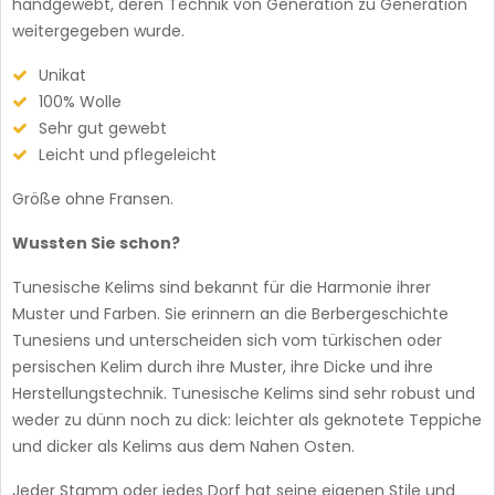
handgewebt, deren Technik von Generation zu Generation
weitergegeben wurde.
Unikat
100% Wolle
Sehr gut gewebt
Leicht und pflegeleicht
Größe ohne Fransen.
Wussten Sie schon?
Tunesische Kelims sind bekannt für die Harmonie ihrer
Muster und Farben. Sie erinnern an die Berbergeschichte
Tunesiens und unterscheiden sich vom türkischen oder
persischen Kelim durch ihre Muster, ihre Dicke und ihre
Herstellungstechnik. Tunesische Kelims sind sehr robust und
weder zu dünn noch zu dick: leichter als geknotete Teppiche
und dicker als Kelims aus dem Nahen Osten.
Jeder Stamm oder jedes Dorf hat seine eigenen Stile und