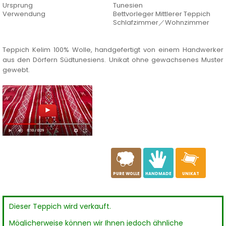
Ursprung
Tunesien
Verwendung
Bettvorleger Mittlerer Teppich
Schlafzimmer／Wohnzimmer
Teppich Kelim 100% Wolle, handgefertigt von einem Handwerker
aus den Dörfern Südtunesiens. Unikat ohne gewachsenes Muster
gewebt.
a
c
h
PURE WOLLE
HANDMADE
UNIKAT
Dieser Teppich wird verkauft.
Möglicherweise können wir Ihnen jedoch ähnliche