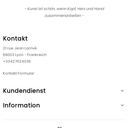
- Kunst ist schön, wenn Kopf, Herz und Hand
zusammenarbeiten -
Kontakt
21 rue Jean Larrivé
69003 Lyon - Frankreich
+33427024036
Kontakt Formular
Kundendienst

Information
