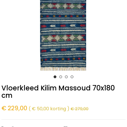
Vloerkleed Kilim Massoud 70x180
cm
€ 229,00
€ 50,00 korting
€ 279,00