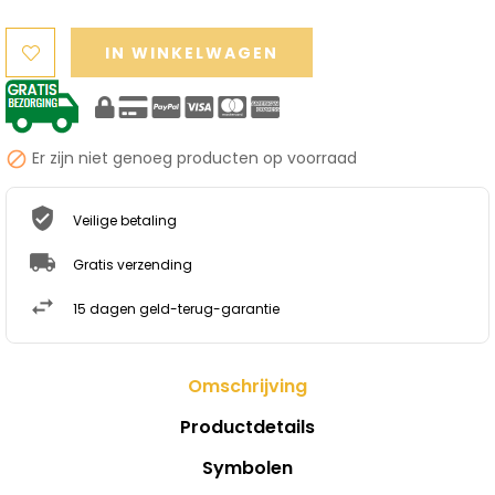
IN WINKELWAGEN
Er zijn niet genoeg producten op voorraad

Veilige betaling
Gratis verzending
15 dagen geld-terug-garantie
Omschrijving
Productdetails
Symbolen