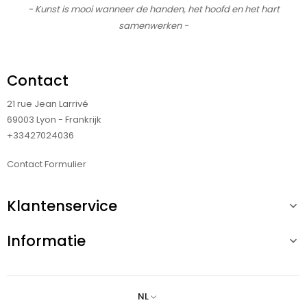
- Kunst is mooi wanneer de handen, het hoofd en het hart
samenwerken -
Contact
21 rue Jean Larrivé
69003 Lyon - Frankrijk
+33427024036
Contact Formulier
Klantenservice

Informatie

NL