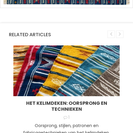
RELATED ARTICLES
HET KELIMDEKEN: OORSPRONG EN
TECHNIEKEN
1
Oorsprong, stijlen, patronen en
fabricagetechnieken van het kelimdeken.