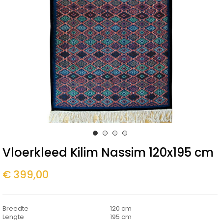
Vloerkleed Kilim Nassim 120x195 cm
€ 399,00
Breedte
120 cm
Lengte
195 cm