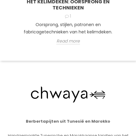
HET KELIMDEKEN: OORSPRONG EN
TECHNIEKEN
1
Oorsprong, stijlen, patronen en
fabricagetechnieken van het kelimdeken.
Read more
Berbertapijten uit Tunesië en Marokko
Handgemaakte Tunesische en Marokkaanse tapijten van het