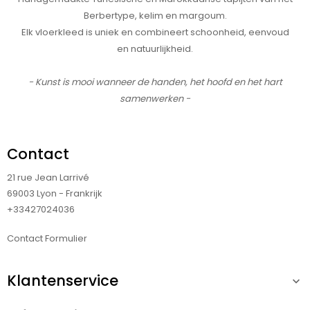
Berbertype, kelim en margoum.
Elk vloerkleed is uniek en combineert schoonheid, eenvoud
en natuurlijkheid.
- Kunst is mooi wanneer de handen, het hoofd en het hart
samenwerken -
Contact
21 rue Jean Larrivé
69003 Lyon - Frankrijk
+33427024036
Contact Formulier
Klantenservice
