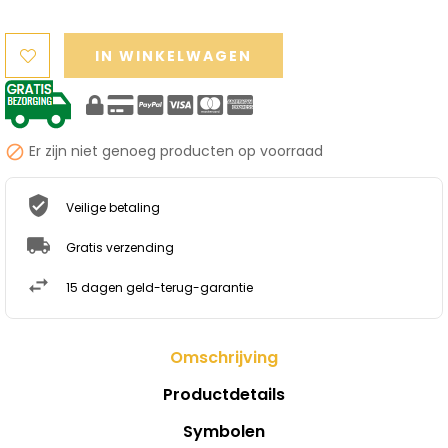
IN WINKELWAGEN
Er zijn niet genoeg producten op voorraad

Veilige betaling
Gratis verzending
15 dagen geld-terug-garantie
Omschrijving
Productdetails
Symbolen