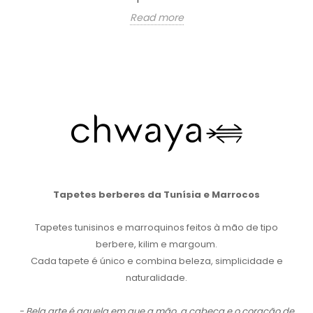
Read more
Tapetes berberes da Tunísia e Marrocos
Tapetes tunisinos e marroquinos feitos à mão de tipo
berbere, kilim e margoum.
Cada tapete é único e combina beleza, simplicidade e
naturalidade.
- Bela arte é aquela em que a mão, a cabeça e o coração de