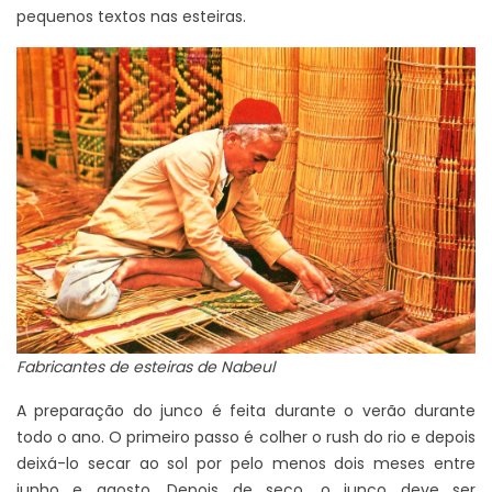
pequenos textos nas esteiras.
Fabricantes de esteiras de Nabeul
A preparação do junco é feita durante o verão durante
todo o ano. O primeiro passo é colher o rush do rio e depois
deixá-lo secar ao sol por pelo menos dois meses entre
junho e agosto. Depois de seco, o junco deve ser