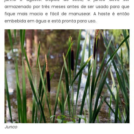
armazenado por três meses antes de ser usado para que
fique mais macio e fácil de manusear. A haste é então
embebida em água e está pronta para uso.
Junco