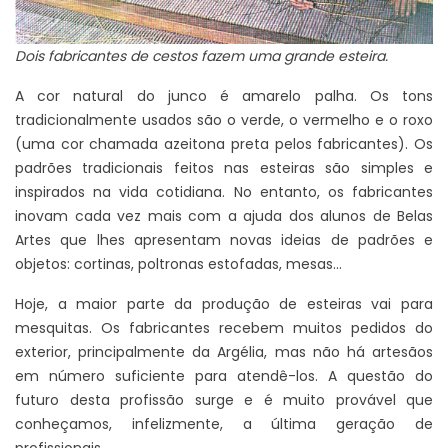
Dois fabricantes de cestos fazem uma grande esteira.
A cor natural do junco é amarelo palha. Os tons
tradicionalmente usados ​​são o verde, o vermelho e o roxo
(uma cor chamada azeitona preta pelos fabricantes). Os
padrões tradicionais feitos nas esteiras são simples e
inspirados na vida cotidiana. No entanto, os fabricantes
inovam cada vez mais com a ajuda dos alunos de Belas
Artes que lhes apresentam novas ideias de padrões e
objetos: cortinas, poltronas estofadas, mesas...
Hoje, a maior parte da produção de esteiras vai para
mesquitas. Os fabricantes recebem muitos pedidos do
exterior, principalmente da Argélia, mas não há artesãos
em número suficiente para atendê-los. A questão do
futuro desta profissão surge e é muito provável que
conheçamos, infelizmente, a última geração de
profissionais.