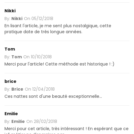
Nikki
By:
Nikki
On
05/12/2018
En lisant l'article, je me sent plus nostalgique, cette
pratique date de très longue années.
Tom
By:
Tom
On
10/10/2018
Merci pour l'article! Cette méthode est historique ! :)
brice
By:
Brice
On
12/04/2018
Ces nattes sont d'une beauté exceptionnelle...
Emilie
By:
Emilie
On
28/02/2018
Merci pour cet article, très intéressant ! En espérant que ce