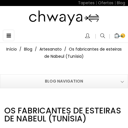
Tapetes
|
Ofertas
|
Blog
Toggle
☰
0
navigation
Início
Blog
Artesanato
Os fabricantes de esteiras
de Nabeul (Tunísia)
BLOG NAVIGATION
OS FABRICANTES DE ESTEIRAS
DE NABEUL (TUNÍSIA)