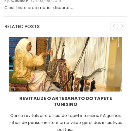
By:
Cécile P.
On
03/05/2016
C'est triste si ce métier disparaît...
RELATED POSTS
REVITALIZE O ARTESANATO DO TAPETE
TUNISINO
Como revitalizar o ofício do tapete tunisino? Algumas
linhas de pensamento e uma visão geral das iniciativas
postas...