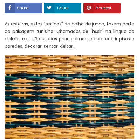
Share
Twitter
Pinterest
As esteiras, estes "tecidos" de palha de junco, fazem parte
da paisagem tunisina. Chamados de "hssir" na língua do
dialeto, eles são usados ​​principalmente para cobrir pisos e
paredes, decorar, sentar, deitar...