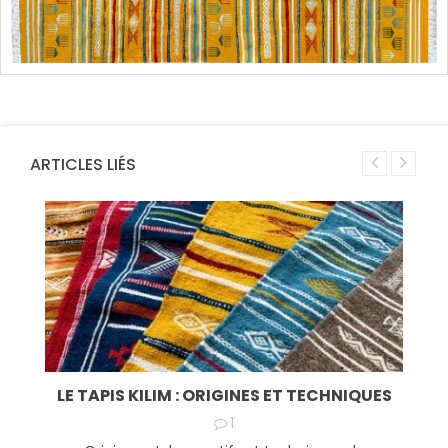
ARTICLES LIÉS
LE TAPIS KILIM : ORIGINES ET TECHNIQUES
1