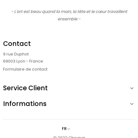
- L'art est beau quand la main, la tête et le cœur travaillent
ensemble -
Contact
9 rue Duphot
69003 Lyon - France
Formulaire de contact
Service Client

Informations

FR
© 2022 Chwaya