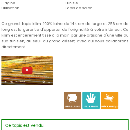
Origine
Tunisie
Utilisation
Tapis de salon
Ce grand tapis kilim 100% laine de 144 cm de large et 258 cm de
long est la garantie d'apporter de l'originalité à votre intérieur. Ce
kilim est entièrement tissé à la main par une artisane d'une ville du
sud tunisien, au seuil du grand désert, avec qui nous collaborons
directement
a
c
h
PURE LAINE
FAIT MAIN
PIÈCE UNIQUE
Ce tapis est vendu.