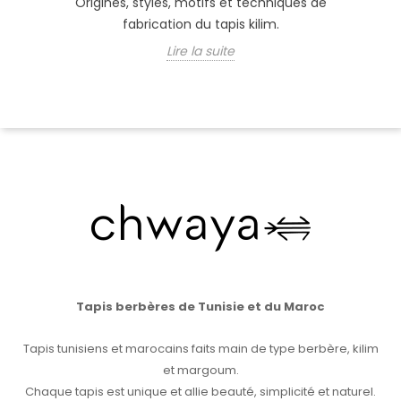
Origines, styles, motifs et techniques de
fabrication du tapis kilim.
Lire la suite
Tapis berbères de Tunisie et du Maroc
Tapis tunisiens et marocains faits main de type berbère, kilim
et margoum.
Chaque tapis est unique et allie beauté, simplicité et naturel.