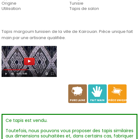
Origine
Tunisie
Utilisation
Tapis de salon
Tapis margoum tunisien de la ville de Kairouan. Pièce unique fait
main par une artisane qualifiée.
a
c
h
PURE LAINE
FAIT MAIN
PIÈCE UNIQUE
Ce tapis est vendu.
Toutefois, nous pouvons vous proposer des tapis similaires
aux dimensions souhaitées et, dans certains cas, fabriquer