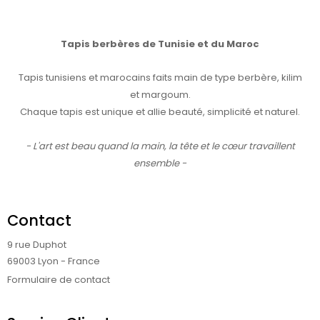
Tapis berbères de Tunisie et du Maroc
Tapis tunisiens et marocains faits main de type berbère, kilim
et margoum.
Chaque tapis est unique et allie beauté, simplicité et naturel.
- L'art est beau quand la main, la tête et le cœur travaillent
ensemble -
Contact
9 rue Duphot
69003 Lyon - France
Formulaire de contact