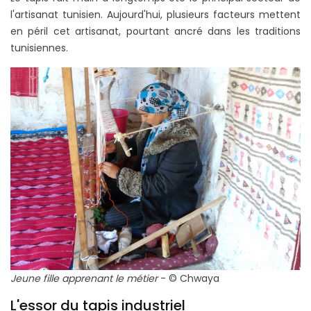
l'artisanat tunisien. Aujourd'hui, plusieurs facteurs mettent
en péril cet artisanat, pourtant ancré dans les traditions
tunisiennes.
Jeune fille apprenant le métier
- © Chwaya
L'essor du tapis industriel