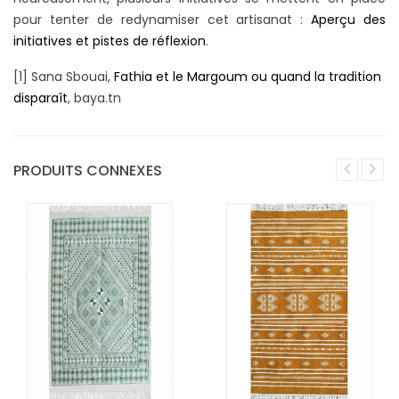
pour tenter de redynamiser cet artisanat :
Aperçu des
initiatives et pistes de réflexion
.
[1] Sana Sbouai,
Fathia et le Margoum ou quand la tradition
disparaît
, baya.tn
PRODUITS CONNEXES