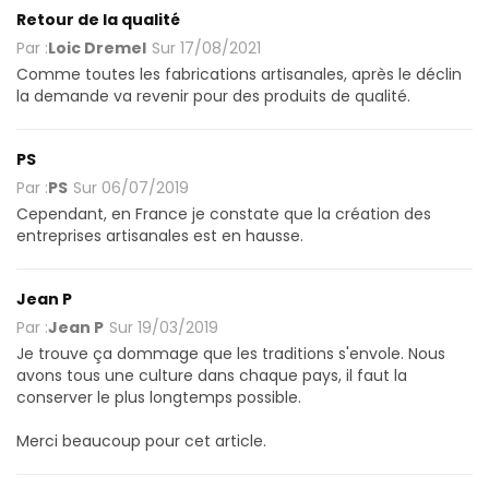
Retour de la qualité
Par :
Loic Dremel
Sur
17/08/2021
Comme toutes les fabrications artisanales, après le déclin
la demande va revenir pour des produits de qualité.
PS
Par :
PS
Sur
06/07/2019
Cependant, en France je constate que la création des
entreprises artisanales est en hausse.
Jean P
Par :
Jean P
Sur
19/03/2019
Je trouve ça dommage que les traditions s'envole. Nous
avons tous une culture dans chaque pays, il faut la
conserver le plus longtemps possible.
Merci beaucoup pour cet article.