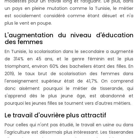
modestes pour un travail long et fatiguant. De plus, dans
un pays en pleine mutation comme la Tunisie, le métier
est socialement considéré comme étant désuet et n'a
plus le vent en poupe.
L'augmentation du niveau d'éducation
des femmes
En Tunisie, la scolarisation dans le secondaire a augmenté
de 314% en 45 ans, et le genre féminin est le plus
triomphant, environ 60% des bacheliers étant des filles. En
2019, le taux brut de scolarisation des femmes dans
l'enseignement supérieur était de 41,7%. On comprend
donc aisément pourquoi le métier de tisserande, qui
s'apprend dès le plus jeune âge, est abandonné et
pourquoi les jeunes filles se tournent vers d'autres métiers.
Le travail d'ouvrière plus attractif
Pour celles qui n'ont pas étudié, le travail en usine ou dans
l'agriculture est désormais plus intéressant. Les tisserandes