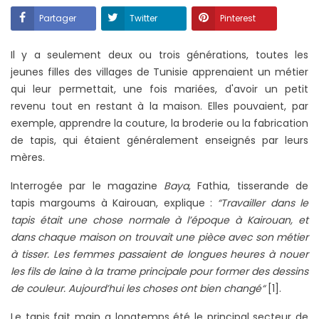
Partager
Twitter
Pinterest
Il y a seulement deux ou trois générations, toutes les
jeunes filles des villages de Tunisie apprenaient un métier
qui leur permettait, une fois mariées, d'avoir un petit
revenu tout en restant à la maison. Elles pouvaient, par
exemple, apprendre la couture, la broderie ou la fabrication
de tapis, qui étaient généralement enseignés par leurs
mères.
Interrogée par le magazine
Baya
, Fathia, tisserande de
tapis margoums à Kairouan, explique :
“Travailler dans le
tapis était une chose normale à l’époque à Kairouan, et
dans chaque maison on trouvait une pièce avec son métier
à tisser. Les femmes passaient de longues heures à nouer
les fils de laine à la trame principale pour former des dessins
de couleur. Aujourd’hui les choses ont bien changé“
[1].
Le tapis fait main a longtemps été le principal secteur de