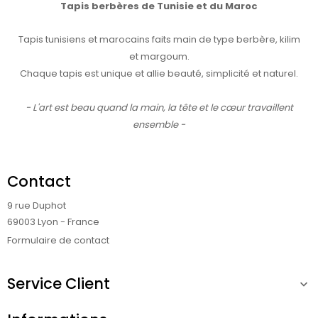
Tapis berbères de Tunisie et du Maroc
Tapis tunisiens et marocains faits main de type berbère, kilim
et margoum.
Chaque tapis est unique et allie beauté, simplicité et naturel.
- L'art est beau quand la main, la tête et le cœur travaillent
ensemble -
Contact
9 rue Duphot
69003 Lyon - France
Formulaire de contact
Service Client
