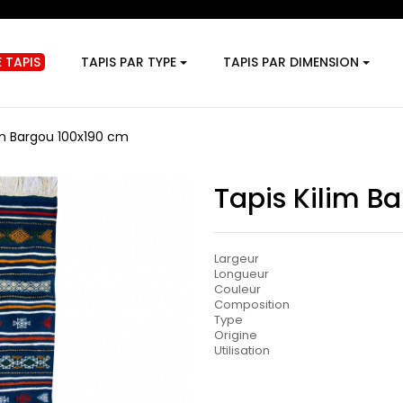
 TAPIS
TAPIS PAR TYPE
TAPIS PAR DIMENSION
im Bargou 100x190 cm
Tapis Kilim B
Largeur
Longueur
Couleur
Composition
Type
Origine
Utilisation