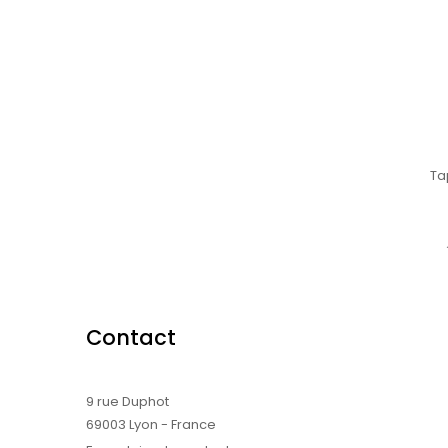
Ta
Contact
9 rue Duphot
69003 Lyon - France