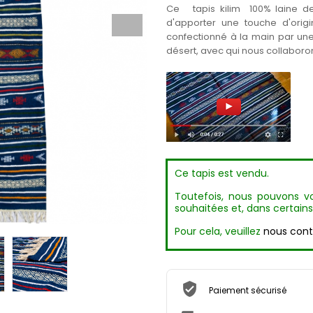
Ce tapis kilim 100% laine de
d'apporter une touche d'origi
confectionné à la main par une 
désert, avec qui nous collabor
Ce tapis est vendu.
Toutefois, nous pouvons vo
souhaitées et, dans certains
Pour cela, veuillez
nous cont
Paiement sécurisé