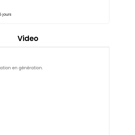
5 jours
Video
ration en génération.