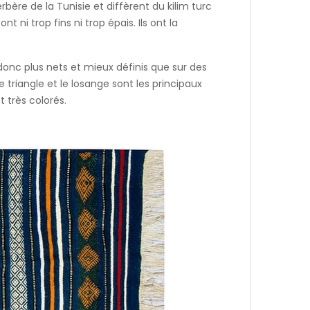
erbère de la Tunisie et diffèrent du kilim turc
t ni trop fins ni trop épais. Ils ont la
 donc plus nets et mieux définis que sur des
 triangle et le losange sont les principaux
t très colorés.