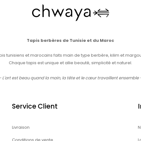
Tapis berbères de Tunisie et du Maroc
pis tunisiens et marocains faits main de type berbère, kilim et margo
Chaque tapis est unique et allie beauté, simplicité et naturel.
- L'art est beau quand la main, la tête et le cœur travaillent ensemble 
Service Client
Livraison
N
Conditions de vente
L