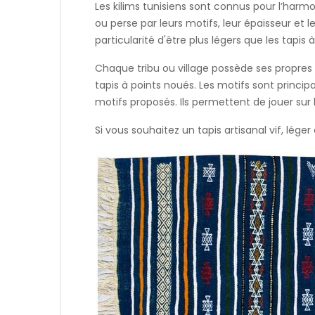
Les kilims tunisiens sont connus pour l’harmoni
ou perse par leurs motifs, leur épaisseur et leu
particularité d'être plus légers que les tapis
Chaque tribu ou village possède ses propres s
tapis à points noués. Les motifs sont princip
motifs proposés. Ils permettent de jouer sur l
Si vous souhaitez un tapis artisanal vif, léger 