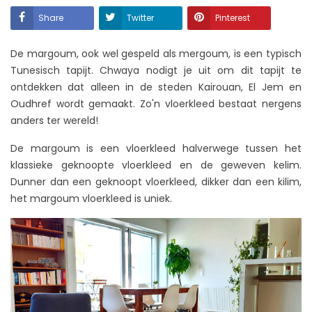
Share
Twitter
Pinterest
De margoum, ook wel gespeld als mergoum, is een typisch
Tunesisch tapijt. Chwaya nodigt je uit om dit tapijt te
ontdekken dat alleen in de steden Kairouan, El Jem en
Oudhref wordt gemaakt. Zo'n vloerkleed bestaat nergens
anders ter wereld!
De margoum is een vloerkleed halverwege tussen het
klassieke geknoopte vloerkleed en de geweven kelim.
Dunner dan een geknoopt vloerkleed, dikker dan een kilim,
het margoum vloerkleed is uniek.