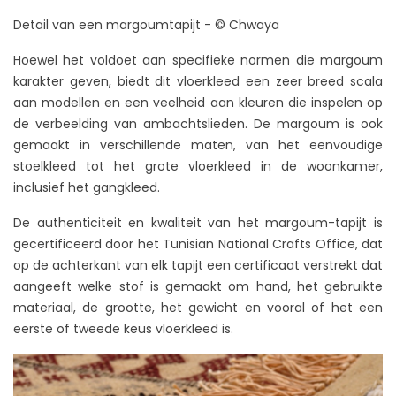
Detail van een margoumtapijt - © Chwaya
Hoewel het voldoet aan specifieke normen die margoum
karakter geven, biedt dit vloerkleed een zeer breed scala
aan modellen en een veelheid aan kleuren die inspelen op
de verbeelding van ambachtslieden. De margoum is ook
gemaakt in verschillende maten, van het eenvoudige
stoelkleed tot het grote vloerkleed in de woonkamer,
inclusief het gangkleed.
De authenticiteit en kwaliteit van het margoum-tapijt is
gecertificeerd door het Tunisian National Crafts Office, dat
op de achterkant van elk tapijt een certificaat verstrekt dat
aangeeft welke stof is gemaakt om hand, het gebruikte
materiaal, de grootte, het gewicht en vooral of het een
eerste of tweede keus vloerkleed is.