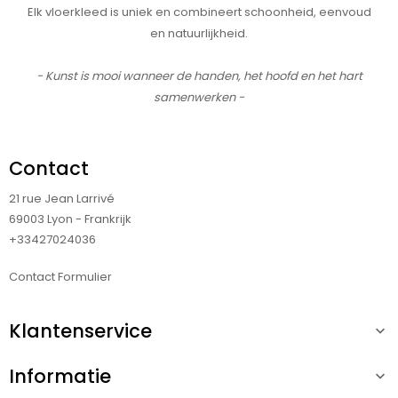
Elk vloerkleed is uniek en combineert schoonheid, eenvoud
en natuurlijkheid.
- Kunst is mooi wanneer de handen, het hoofd en het hart
samenwerken -
Contact
21 rue Jean Larrivé
69003 Lyon - Frankrijk
+33427024036
Contact Formulier
Klantenservice

Informatie
