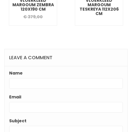
VLOERKLEED
VLOERKLEED
MARGOUM ZEMBRA
MARGOUM
120X190 CM
TESKREYA 112X206
CM
€ 379,00
LEAVE A COMMENT
Name
Email
Subject