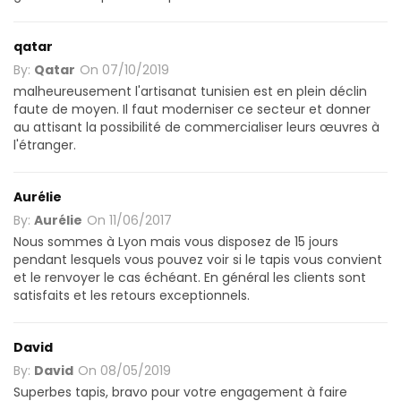
qatar
By:
Qatar
On
07/10/2019
malheureusement l'artisanat tunisien est en plein déclin
faute de moyen. Il faut moderniser ce secteur et donner
au attisant la possibilité de commercialiser leurs œuvres à
l'étranger.
Aurélie
By:
Aurélie
On
11/06/2017
Nous sommes à Lyon mais vous disposez de 15 jours
pendant lesquels vous pouvez voir si le tapis vous convient
et le renvoyer le cas échéant. En général les clients sont
satisfaits et les retours exceptionnels.
David
By:
David
On
08/05/2019
Superbes tapis, bravo pour votre engagement à faire