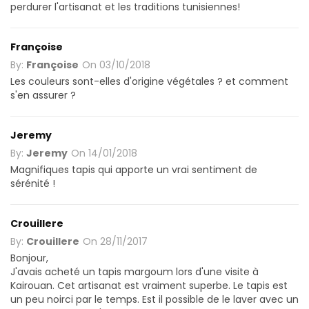
perdurer l'artisanat et les traditions tunisiennes!
Françoise
By:
Françoise
On
03/10/2018
Les couleurs sont-elles d'origine végétales ? et comment
s'en assurer ?
Jeremy
By:
Jeremy
On
14/01/2018
Magnifiques tapis qui apporte un vrai sentiment de
sérénité !
Crouillere
By:
Crouillere
On
28/11/2017
Bonjour,
J'avais acheté un tapis margoum lors d'une visite à
Kairouan. Cet artisanat est vraiment superbe. Le tapis est
un peu noirci par le temps. Est il possible de le laver avec un