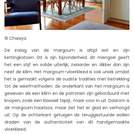
© Chwaya
De inslag van de margoum is altijd wol en zijn
kettingkatoen. Dit is zijn bijzonderheid: dit mengsel geeft
het een stijf en solide uiterlijk, zwaarder en dikker dan zijn
neef de kilim. Het margoum-vloerkleed is ook uniek omdat
het is gemaakt volgens de oudste tradities met betrekking
tot de weefmethoden: de onderkant van het margoum is
geweven als een kilim en de patronen zijn geborduurd met
knopen, zoals een klassiek tapijt, maar voor in uit. Daarom is
de margoum haarloos, maar ziet het er glad en verhoogd
uit. Op de achterkant getuigen de teruggestuurde wollen
draden van de authenticiteit van dit handgemaakte
vloerkleed.