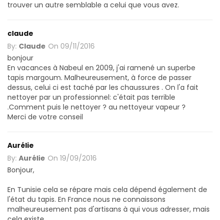
trouver un autre semblable a celui que vous avez.
claude
By:
Claude
On
09/11/2016
bonjour
En vacances à Nabeul en 2009, j'ai ramené un superbe
tapis margoum. Malheureusement, à force de passer
dessus, celui ci est taché par les chaussures . On l'a fait
nettoyer par un professionnel: c'était pas terrible
.Comment puis le nettoyer ? au nettoyeur vapeur ?
Merci de votre conseil
Aurélie
By:
Aurélie
On
19/09/2016
Bonjour,
En Tunisie cela se répare mais cela dépend également de
l'état du tapis. En France nous ne connaissons
malheureusement pas d'artisans à qui vous adresser, mais
cela existe.