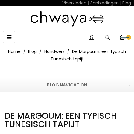
Vloerkleden
|
Aanbiedingen
|
Blog
Toggle
☰
0
navigation
Home
Blog
Handwerk
De Margoum: een typisch
Tunesisch tapijt
BLOG NAVIGATION
DE MARGOUM: EEN TYPISCH
TUNESISCH TAPIJT